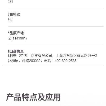
塑料
质量检验
通过
产品原产地
CZ (1141961)
进口商信息
喜利得（中国）商贸有限公司，上海浦东新区耀元路58号2
号楼8层，邮编200032，电话：400-820-2585
产品特点及应用