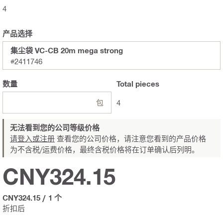
4
产品选择
集尘袋 VC-CB 20m mega strong
#2411746
数量
Total
pieces
包
4
无法看到您的公司等级价格
请登入或注册
查看您的公司价格，请注意您看到的产品价格
为不含税/运费价格，最终含税价格将在订单确认后列明。
CNY324.15
CNY324.15
/
1 个
折扣后