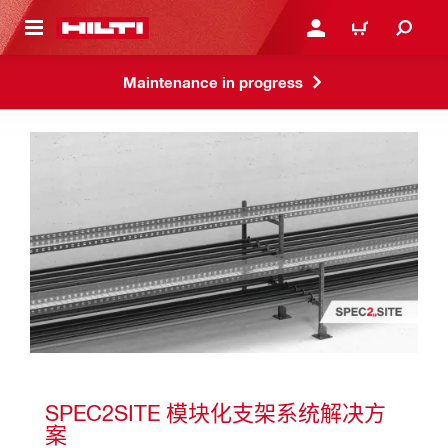
跳转到主页
登录或注册
购物车
Maintenance in progress
SPEC2SITE 模块化支架系统解决方
案