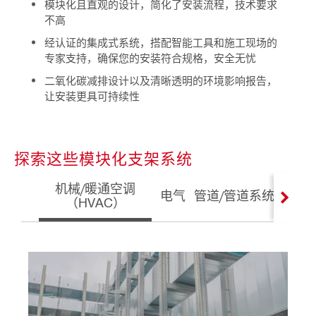
模块化且直观的设计，简化了安装流程，技术要求
不高
经认证的集成式系统，搭配智能工具和施工现场的
专家支持，确保您的安装符合规格，安全无忧
二氧化碳减排设计以及清晰透明的环境影响报告，
让安装更具可持续性
探索这些模块化支架系统
机械/暖通空调
电气
管道/管道系统
MEP
（HVAC）