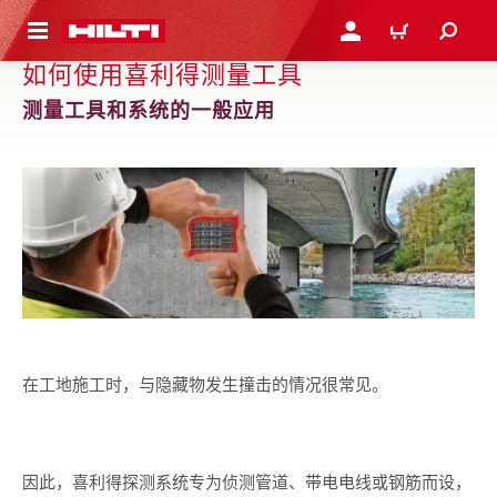
跳转到主页
登录或注册
购物车
如何使用喜利得测量工具
测量工具和系统的一般应用
在工地施工时，与隐藏物发生撞击的情况很常见。
因此，喜利得探测系统专为侦测管道、带电电线或钢筋而设，