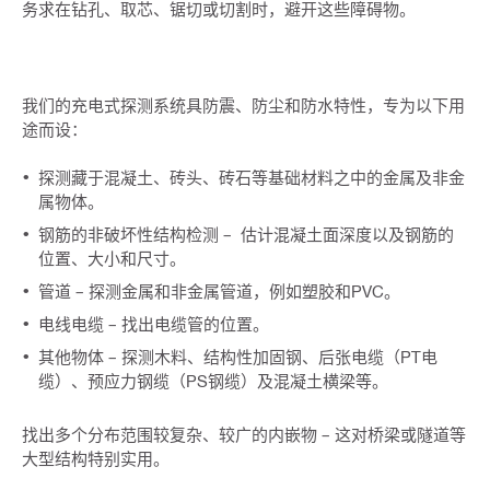
务求在钻孔、取芯、锯切或切割时，避开这些障碍物。
我们的充电式探测系统具防震、防尘和防水特性，专为以下用
途而设：
探测藏于混凝土、砖头、砖石等基础材料之中的金属及非金
属物体。
钢筋的非破坏性结构检测 – 估计混凝土面深度以及钢筋的
位置、大小和尺寸。
管道 – 探测金属和非金属管道，例如塑胶和PVC。
电线电缆 – 找出电缆管的位置。
其他物体 – 探测木料、结构性加固钢、后张电缆（PT电
缆）、预应力钢缆（PS钢缆）及混凝土横梁等。
找出多个分布范围较复杂、较广的内嵌物 – 这对桥梁或隧道等
大型结构特别实用。