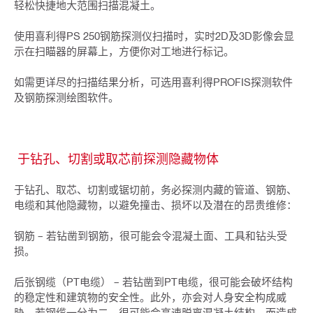
轻松快捷地大范围扫描混凝土。
使用喜利得PS 250钢筋探测仪扫描时，实时2D及3D影像会显
示在扫瞄器的屏幕上，方便你对工地进行标记。
如需更详尽的扫描结果分析，可选用喜利得PROFIS探测软件
及钢筋探测绘图软件。
于钻孔、切割或取芯前探测隐藏物体
于钻孔、取芯、切割或锯切前，务必探测内藏的管道、钢筋、
电缆和其他隐藏物，以避免撞击、损坏以及潜在的昂贵维修：
钢筋 – 若钻凿到钢筋，很可能会令混凝土面、工具和钻头受
损。
后张钢缆（PT电缆） – 若钻凿到PT电缆，很可能会破坏结构
的稳定性和建筑物的安全性。此外，亦会对人身安全构成威
胁。若钢缆一分为二，很可能会高速脱离混凝土结构，而造成