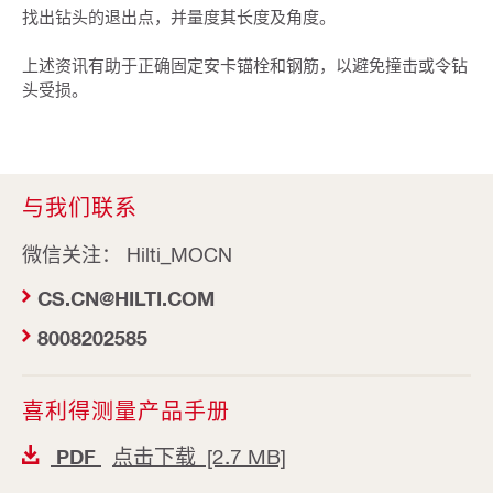
找出钻头的退出点，并量度其长度及角度。
上述资讯有助于正确固定安卡锚栓和钢筋，以避免撞击或令钻
头受损。
与我们联系
微信关注： Hilti_MOCN
CS.CN@HILTI.COM
8008202585
喜利得测量产品手册
点击下载 [2.7 MB]
PDF