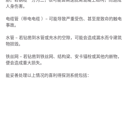
人身伤害。
电缆管（带电电缆 ）– 可能导致严重受伤、甚至是致命的触电
事故。
水管 – 若钻凿到水管或充水的空隙，可能会造成漏水而令建筑
物损毁。
铁丝网 – 若钻凿到铁丝网、结构梁、安卡锚栓或其他内嵌物，
便会造成重大损失。
能妥善处理以上情况的喜利得探测系统包括：