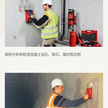
结构分析和检测混凝土钻孔、取芯、锯切和切割