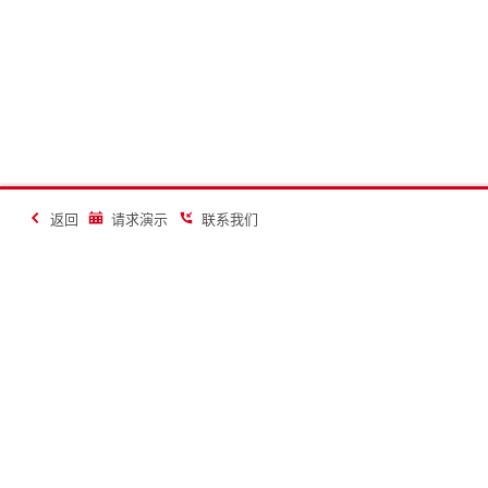
返回
请求演示
联系我们
让建造更美好