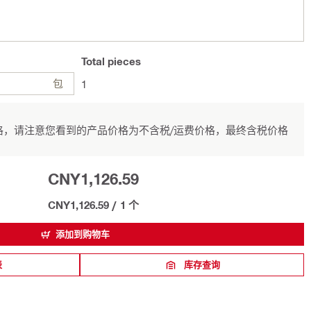
Total
pieces
包
1
，请注意您看到的产品价格为不含税/运费价格，最终含税价格
CNY1,126.59
CNY1,126.59
/
1 个
添加到购物车
表
库存查询