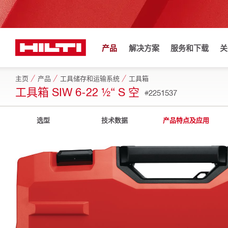
产品
解决方案
服务和下载
关
主页
产品
工具储存和运输系统
工具箱
工具箱 SIW 6-22 ½“ S 空
#2251537
选型
技术数据
产品特点及应用