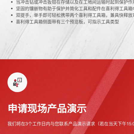
当冲击钻或冲击扳钳在存储以及在工地间运输时起到保护作
坚固的镶嵌物有助于保护并简化工具和配件在喜利得工具箱
双提手，单手即可轻松携带两个喜利得工具箱，兼具快释放
喜利得工具箱侧面带有三个预览板，可指示工具类型
申请现场产品演示
我们将在3个工作日内与您联系产品演示请求（若在当天下午15: