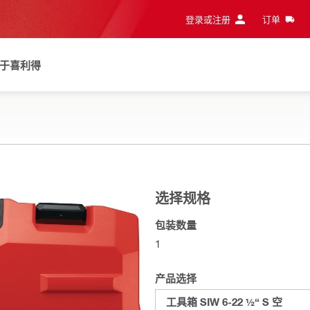
登录或注册
订单
于喜利得
选择规格
包装数量
1
产品选择
工具箱 SIW 6-22 ½“ S 空