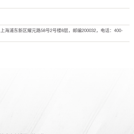
浦东新区耀元路58号2号楼8层，邮编200032，电话：400-