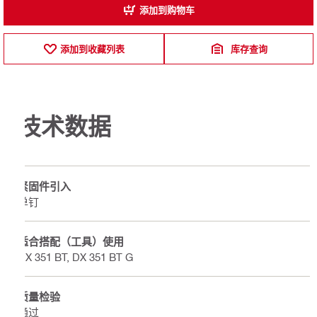
添加到购物车
添加到收藏列表
库存查询
技术数据
紧固件引入
单钉
适合搭配（工具）使用
DX 351 BT, DX 351 BT G
质量检验
通过