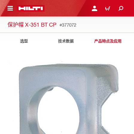
跳转到主页
登录或注册
购物车
保护帽 X-351 BT CP
#377072
选型
技术数据
产品特点及应用