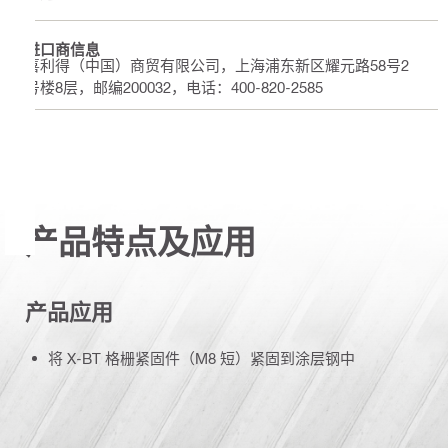
进口商信息
喜利得（中国）商贸有限公司，上海浦东新区耀元路58号2
号楼8层，邮编200032，电话：400-820-2585
产品特点及应用
产品应用
将 X-BT 格栅紧固件（M8 短）紧固到涂层钢中