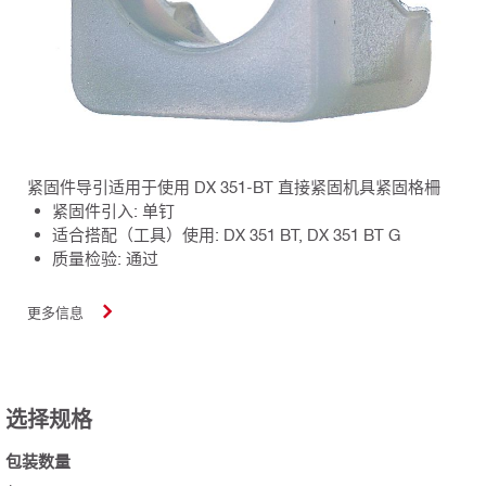
紧固件导引适用于使用 DX 351-BT 直接紧固机具紧固格柵
紧固件引入: 单钉
适合搭配（工具）使用: DX 351 BT, DX 351 BT G
质量检验: 通过
更多信息
选择规格
包装数量