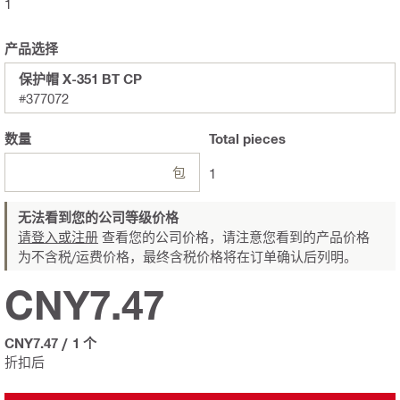
1
产品选择
保护帽 X-351 BT CP
#377072
数量
Total
pieces
包
1
无法看到您的公司等级价格
请登入或注册
查看您的公司价格，请注意您看到的产品价格
为不含税/运费价格，最终含税价格将在订单确认后列明。
CNY7.47
CNY7.47
/
1 个
折扣后