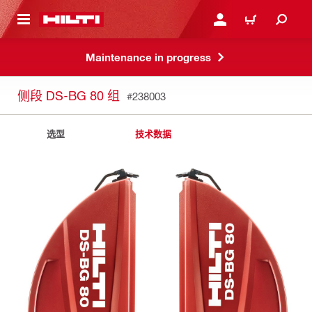
跳转到主页
登录或注册
购物车
Maintenance in progress
侧段 DS-BG 80 组
#238003
选型
技术数据