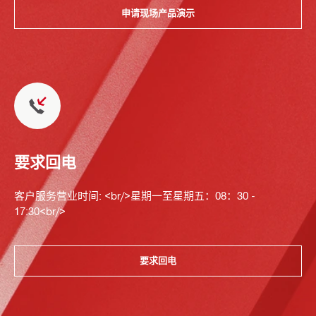
申请现场产品演示
要求回电
客户服务营业时间: <br/>星期一至星期五：08：30 -
17:30<br/>
要求回电