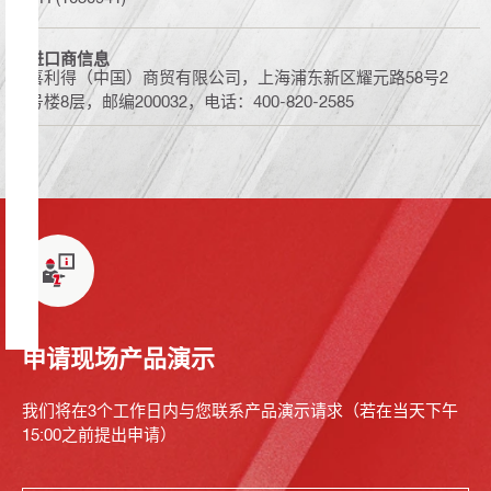
进口商信息
喜利得（中国）商贸有限公司，上海浦东新区耀元路58号2
号楼8层，邮编200032，电话：400-820-2585
申请现场产品演示
我们将在3个工作日内与您联系产品演示请求（若在当天下午
15:00之前提出申请）