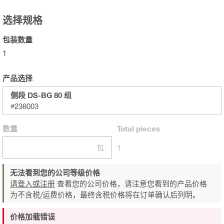
选择规格
包装数量
1
产品选择
侧段 DS-BG 80 组
#238003
数量
Total
pieces
包
1
无法看到您的公司等级价格
请登入或注册
查看您的公司价格，请注意您看到的产品价格
为不含税/运费价格，最终含税价格将在订单确认后列明。
价格加载错误