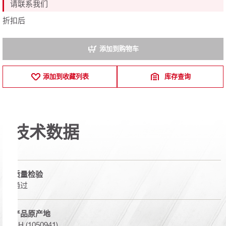
请联系我们
折扣后
添加到购物车
添加到收藏列表
库存查询
技术数据
质量检验
通过
产品原产地
CH (1050941)