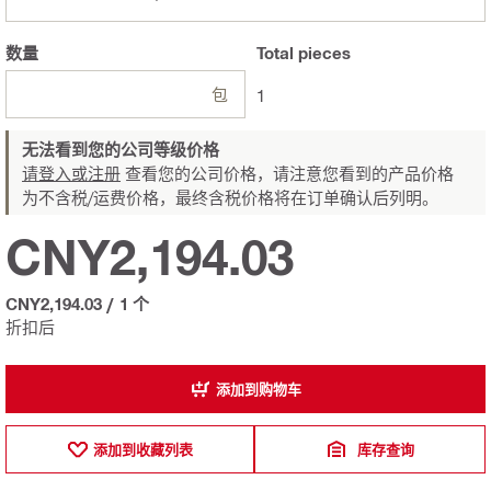
数量
Total
pieces
包
1
无法看到您的公司等级价格
请登入或注册
查看您的公司价格，请注意您看到的产品价格
为不含税/运费价格，最终含税价格将在订单确认后列明。
CNY2,194.03
CNY2,194.03
/
1 个
折扣后
添加到购物车
添加到收藏列表
库存查询