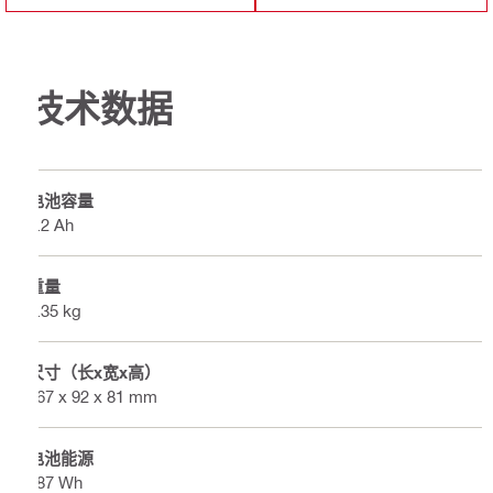
技术数据
电池容量
5.2 Ah
重量
1.35 kg
尺寸（长x宽x高）
167 x 92 x 81 mm
电池能源
187 Wh