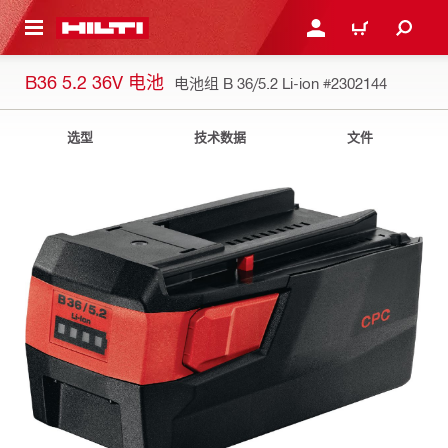
跳转到主页
登录或注册
购物车
B36 5.2 36V 电池
电池组 B 36/5.2 Li-ion
#2302144
选型
技术数据
文件