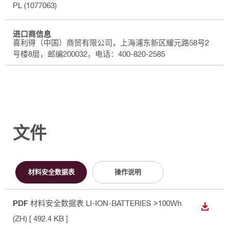
PL (1077063)
进口商信息
喜利得（中国）商贸有限公司，上海浦东新区耀元路58号2
号楼8层，邮编200032，电话：400-820-2585
文件
材料安全数据表
操作说明
PDF
材料安全数据表 LI-ION-BATTERIES >100Wh
下载
(ZH)
[ 492.4 KB ]