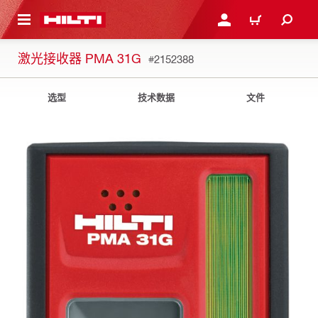
跳转到主页
登录或注册
购物车
激光接收器 PMA 31G
#2152388
选型
技术数据
文件