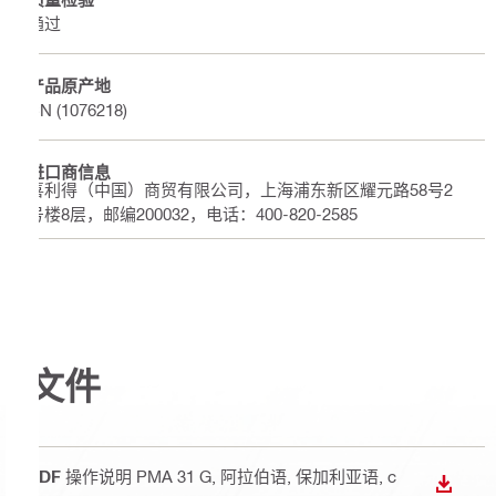
通过
产品原产地
CN (1076218)
进口商信息
喜利得（中国）商贸有限公司，上海浦东新区耀元路58号2
号楼8层，邮编200032，电话：400-820-2585
文件
PDF
操作说明 PMA 31 G
, 阿拉伯语, 保加利亚语, c
下载