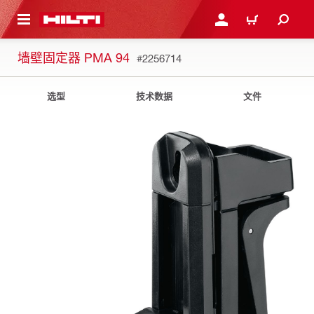
跳转到主页
登录或注册
购物车
墙壁固定器 PMA 94
#2256714
选型
技术数据
文件