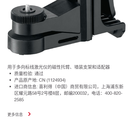
用于多向标线激光仪的磁性托臂、墙装支架和适配器
质量检验: 通过
产品原产地: CN (1124934)
进口商信息: 喜利得（中国）商贸有限公司，上海浦东新
区耀元路58号2号楼8层，邮编200032，电话：400-820-
2585
更多信息