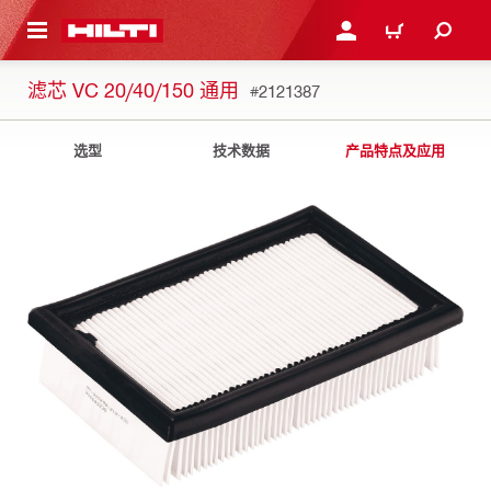
跳转到主页
登录或注册
购物车
滤芯 VC 20/40/150 通用
#2121387
选型
技术数据
产品特点及应用