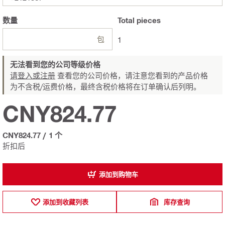
数量
Total
pieces
包
1
无法看到您的公司等级价格
请登入或注册
查看您的公司价格，请注意您看到的产品价格
为不含税/运费价格，最终含税价格将在订单确认后列明。
CNY824.77
CNY824.77
/
1 个
折扣后
添加到购物车
添加到收藏列表
库存查询