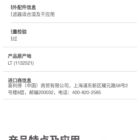
额外配件信息
过滤器适合湿及干应用
质量检验
通过
产品原产地
LT (1132521)
进口商信息
喜利得（中国）商贸有限公司，上海浦东新区耀元路58号2
号楼8层，邮编200032，电话：400-820-2585