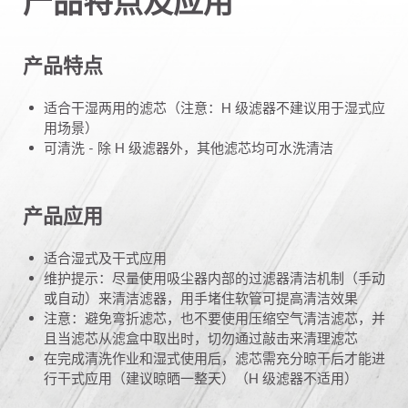
产品特点及应用
产品特点
适合干湿两用的滤芯（注意：H 级滤器不建议用于湿式应
用场景）
可清洗 - 除 H 级滤器外，其他滤芯均可水洗清洁
产品应用
适合湿式及干式应用
维护提示：尽量使用吸尘器内部的过滤器清洁机制（手动
或自动）来清洁滤器，用手堵住软管可提高清洁效果
注意：避免弯折滤芯，也不要使用压缩空气清洁滤芯，并
且当滤芯从滤盒中取出时，切勿通过敲击来清理滤芯
在完成清洗作业和湿式使用后，滤芯需充分晾干后才能进
行干式应用（建议晾晒一整天）（H 级滤器不适用）