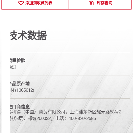
添加到收藏列表
库存查询
技术数据
质量检验
通过
产品原产地
CN (1065612)
进口商信息
喜利得（中国）商贸有限公司，上海浦东新区耀元路58号2
号楼8层，邮编200032，电话：400-820-2585