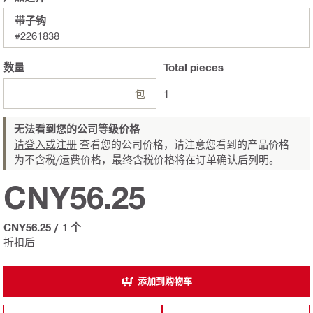
带子钩
#2261838
数量
Total
pieces
包
1
无法看到您的公司等级价格
请登入或注册
查看您的公司价格，请注意您看到的产品价格
为不含税/运费价格，最终含税价格将在订单确认后列明。
CNY56.25
CNY56.25
/
1 个
折扣后
添加到购物车