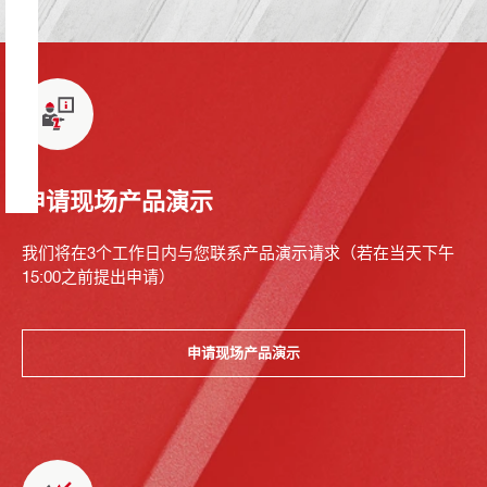
申请现场产品演示
我们将在3个工作日内与您联系产品演示请求（若在当天下午
15:00之前提出申请）
申请现场产品演示