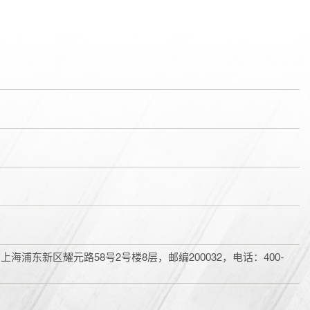
浦东新区耀元路58号2号楼8层，邮编200032，电话：400-