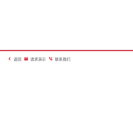
返回
请求演示
联系我们
让建造更美好