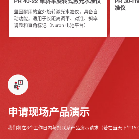
PR 40-22 单斜率旋转式激光水准仪
PR 30-
准仪
坚固耐用的室外旋转激光水准仪，具备自
动功能，适用于长距离调平、对准、斜率
调整和直角标记（Nuron 电池平台）
申请现场产品演示
我们将在3个工作日内与您联系产品演示请求（若在当天下午15: