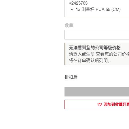
#2425763
1x 测量杆 PUA 55 (CM)
数量
无法看到您的公司等级价格
请登入或注册
查看您的公司价格
将在订单确认后列明。
折扣后
添加到收藏列