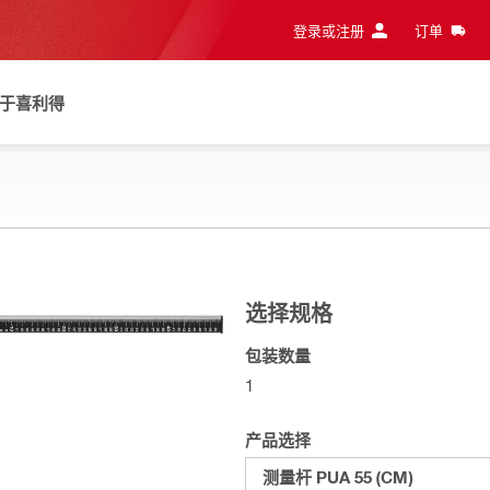
登录或注册
订单
于喜利得
选择规格
包装数量
1
产品选择
测量杆 PUA 55 (CM)