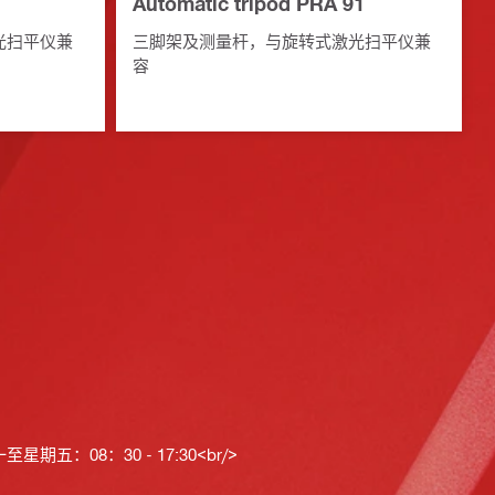
Automatic tripod PRA 91
光扫平仪兼
三脚架及测量杆，与旋转式激光扫平仪兼
容
星期五：08：30 - 17:30<br/>