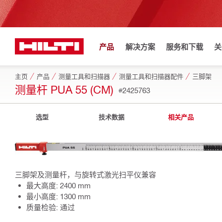
产品
解决方案
服务和下载
关
主页
产品
测量工具和扫描器
测量工具和扫描器配件
三脚架
测量杆 PUA 55 (CM)
#2425763
选型
技术数据
相关产品
三脚架及测量杆，与旋转式激光扫平仪兼容
最大高度: 2400 mm
最小高度: 1300 mm
质量检验: 通过