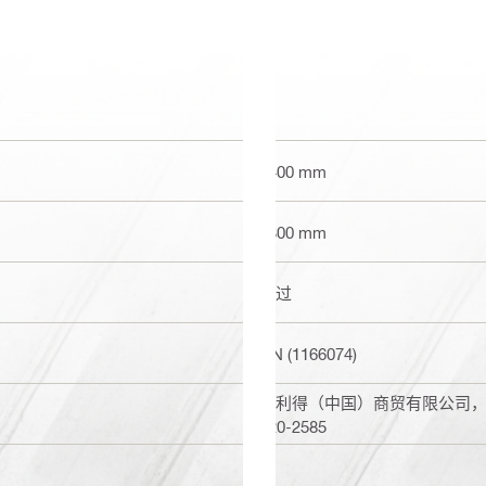
2400 mm
1300 mm
通过
CN (1166074)
喜利得（中国）商贸有限公司，上海
820-2585